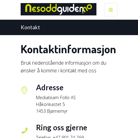
Kontakt
Kontaktinformasjon
Bruk nedenstående informasjon om du
ønsker å komme i kontakt med oss
Adresse
Mediateam Follo AS
Håkonkastet 5
1453 Bjørnemyr
Ring oss gjerne
Telefon: +47 901 74 769