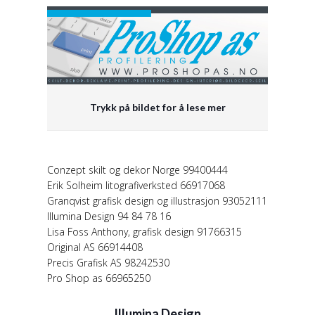
Trykk på bildet for å lese mer
Conzept skilt og dekor Norge 99400444
Erik Solheim litografiverksted 66917068
Granqvist grafisk design og illustrasjon 93052111
Illumina Design 94 84 78 16
Lisa Foss Anthony, grafisk design 91766315
Original AS 66914408
Precis Grafisk AS 98242530
Pro Shop as 66965250
Illumina Design