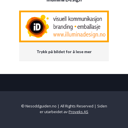
Trykk på bildet for å lese mer
© Nesoddguiden.no | All Rights Reserved | Siden
er utarbeidet av
Proveks AS