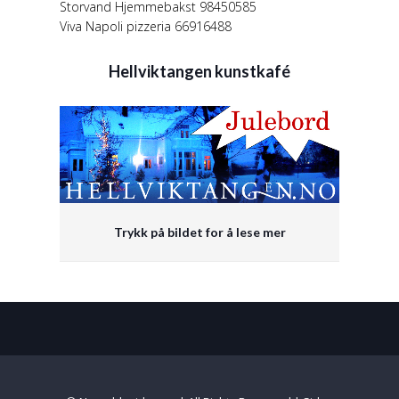
Storvand Hjemmebakst 98450585
Viva Napoli pizzeria 66916488
Hellviktangen kunstkafé
Trykk på bildet for å lese mer