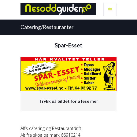
Catering/Restauranter
Spar-Esset
Trykk på bildet for å lese mer
Alf’s catering og Restaurantdrift
Alt fra skog og mark 66910214