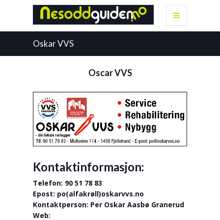
Oskar VVS
Oscar VVS
Kontaktinformasjon:
Telefon: 90 51 78 83
Epost: po(alfakrøll)oskarvvs.no
Kontaktperson: Per Oskar Aasbø Granerud
Web: