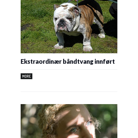
Ekstraordinær båndtvang innført
MORE