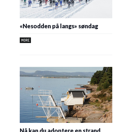
«Nesodden på langs» søndag
MORE
Nå kan du adoptere en strand