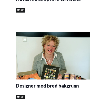
MORE
Designer med bred bakgrunn
MORE