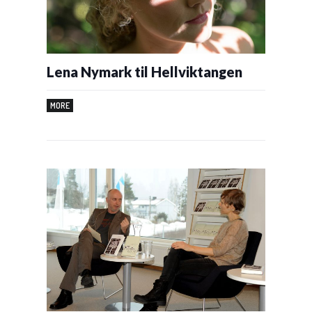
Lena Nymark til Hellviktangen
MORE