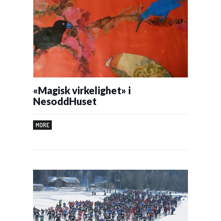
«Magisk virkelighet» i
NesoddHuset
MORE