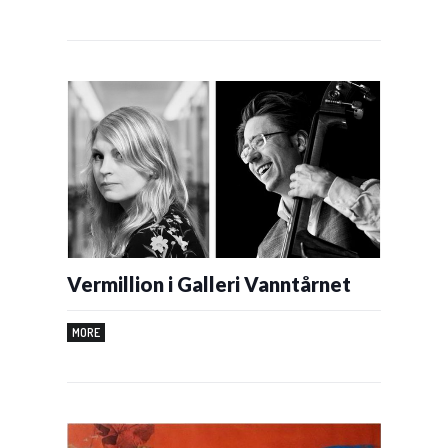
Vermillion i Galleri Vanntårnet
MORE