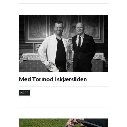
Med Tormod i skjærsilden
MORE