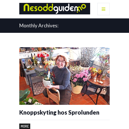
Monthly Archives:
Knoppskyting hos Sprolunden
MORE