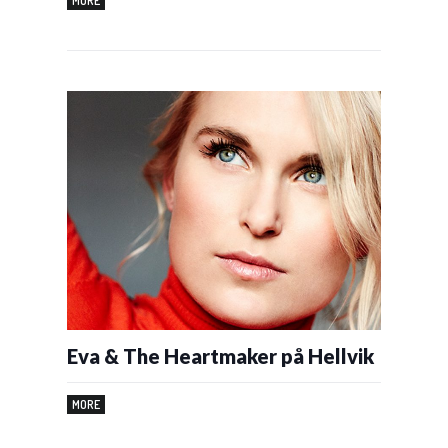
MORE
Eva & The Heartmaker på Hellvik
MORE