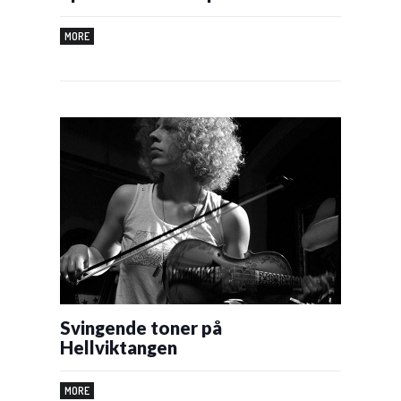
MORE
Svingende toner på
Hellviktangen
MORE