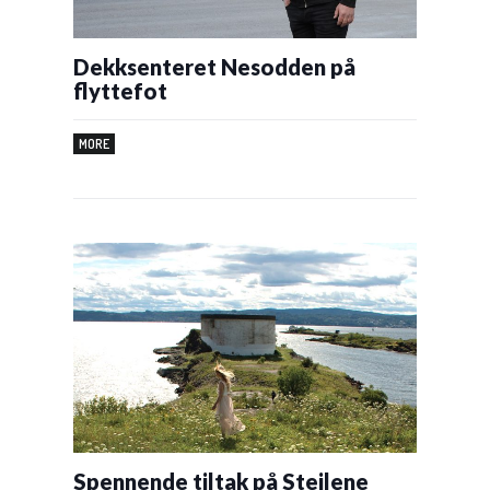
Dekksenteret Nesodden på
flyttefot
MORE
Spennende tiltak på Steilene