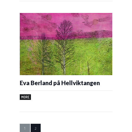
Eva Berland på Hellviktangen
MORE
1
2