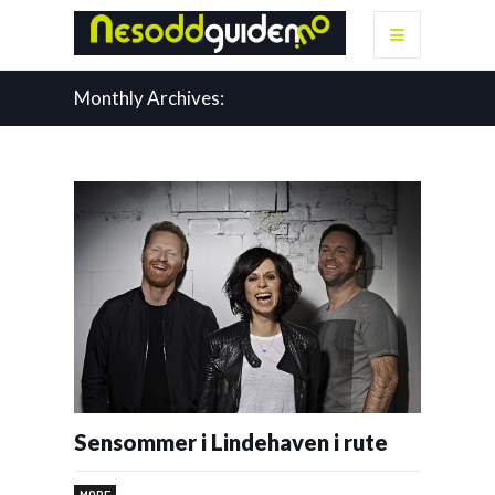
Monthly Archives:
Sensommer i Lindehaven i rute