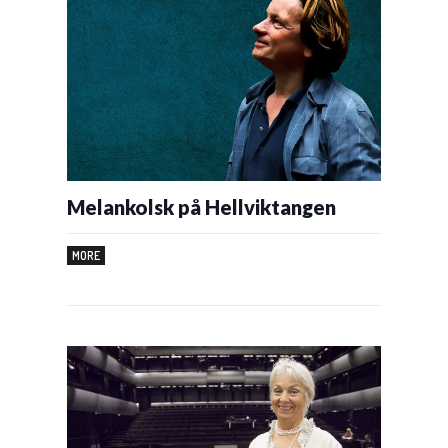
Melankolsk på Hellviktangen
MORE