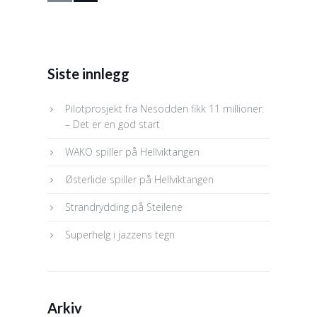
Siste innlegg
Pilotprosjekt fra Nesodden fikk 11 millioner:
– Det er en god start
WAKO spiller på Hellviktangen
Østerlide spiller på Hellviktangen
Strandrydding på Steilene
Superhelg i jazzens tegn
Arkiv