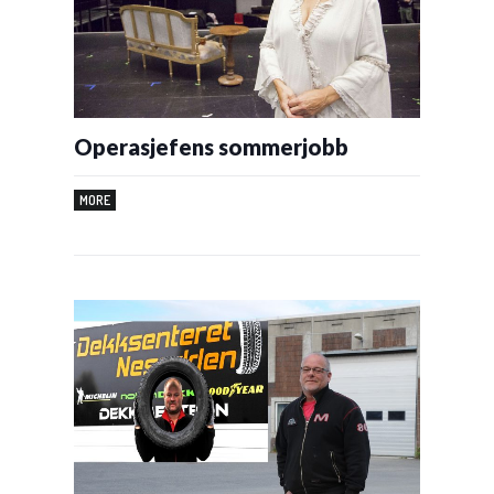
Operasjefens sommerjobb
MORE