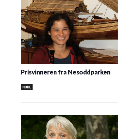
Prisvinneren fra Nesoddparken
MORE