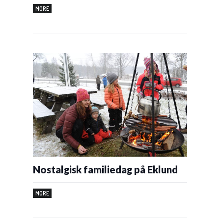
MORE
Nostalgisk familiedag på Eklund
MORE