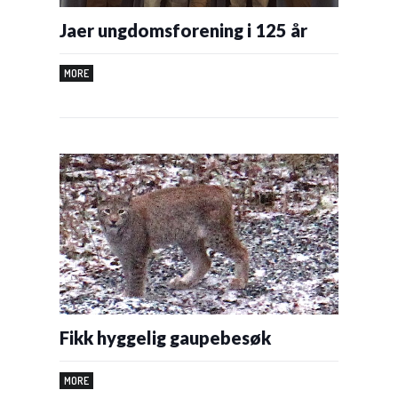
Jaer ungdomsforening i 125 år
MORE
Fikk hyggelig gaupebesøk
MORE