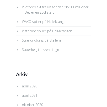
Pilotprosjekt fra Nesodden fikk 11 millioner:
– Det er en god start
WAKO spiller på Hellviktangen
Østerlide spiller på Hellviktangen
Strandrydding på Steilene
Superhelg i jazzens tegn
Arkiv
april 2026
april 2021
oktober 2020