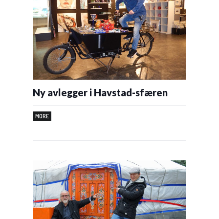
Ny avlegger i Havstad-sfæren
MORE