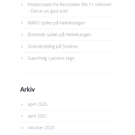
Pilotprosjekt fra Nesodden fikk 11 millioner:
– Det er en god start
WAKO spiller på Hellviktangen
Østerlide spiller på Hellviktangen
Strandrydding på Steilene
Superhelg i jazzens tegn
Arkiv
april 2026
april 2021
oktober 2020