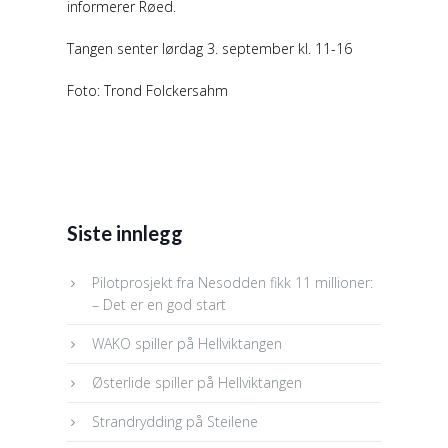
informerer Røed.
Tangen senter lørdag 3. september kl. 11-16
Foto: Trond Folckersahm
Siste innlegg
Pilotprosjekt fra Nesodden fikk 11 millioner:
– Det er en god start
WAKO spiller på Hellviktangen
Østerlide spiller på Hellviktangen
Strandrydding på Steilene