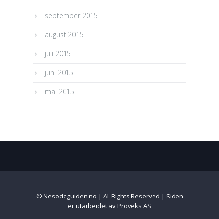
september 2015
august 2015
juli 2015
juni 2015
mai 2015
© Nesoddguiden.no | All Rights Reserved | Siden
er utarbeidet av
Proveks AS