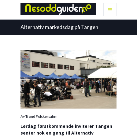
Alternativ markedsdag på Tangen
Av Trond Folckersahm
Lørdag førstkommende inviterer Tangen
senter nok en gang til Alternativ