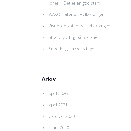
ioner: – Det er en god start
WAKO spiller på Hellviktangen
Østerlide spiller på Hellviktangen
Strandrydding på Steilene
Superhelg i jazzens tegn
Arkiv
april 2026
april 2021
oktober 2020
mars 2020