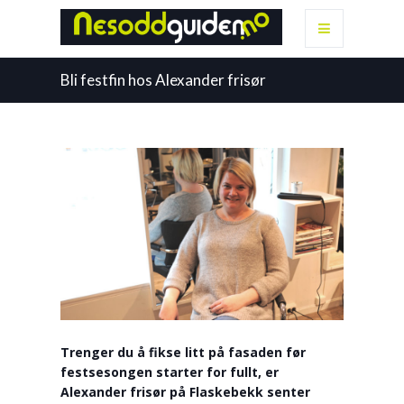
Bli festfin hos Alexander frisør
Trenger du å fikse litt på fasaden før
festsesongen starter for fullt, er
Alexander frisør på Flaskebekk senter