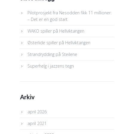
Pilotprosjekt fra Nesodden fikk 11 millioner:
– Det er en god start
WAKO spiller på Hellviktangen
Østerlide spiller på Hellviktangen
Strandrydding på Steilene
Superhelg i jazzens tegn
Arkiv
april 2026
april 2021