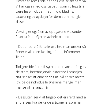
Områder som Fride her hos oss er ekspert på.
Vi har også med oss Lisbeth, som i tillegg til å
være frisør, jobber med micro blading,
tatovering av øyebryn for dem som mangler
disse.
Voksing er også en av oppgavene Alexander
frisør utfører. Gjerne av hele kroppen.
– Det er bare å fortelle oss hva man ønsker så
finner vi alltid en løsning på det, informerer
Trude.
Tidligere ble årets frisyretrender lansert årlig av
de store, internasjonale aktørene i bransjen. I
dag ser alt litt annerledes ut. Nå er det meste
lov, og de individuelle ønskene mange, men
mange vil ha langt hår.
– Dessuten ser vi at fargebildet er i ferd med å
endre seg. Fra de kalde gråtonene, som har