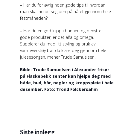
– Har du for øvrig noen gode tips til hvordan
man skal holde seg pen på håret gjennom hele
festmåneden?
– Har du en god klipp i bunnen og benytter
gode produkter, er det alfa og omega.
Supplerer du med litt styling og bruk av
varmeverktøy bør du klare deg gjennom hele
julesesongen, mener Trude Samuelsen.
Bilde: Trude Samuelsen i Alexander frisør
på Flaskebekk senter kan hjelpe deg med
både, hud, hår, negler og kroppspleie i hele
desember. Foto: Trond Folckersahm
Siste innlegg