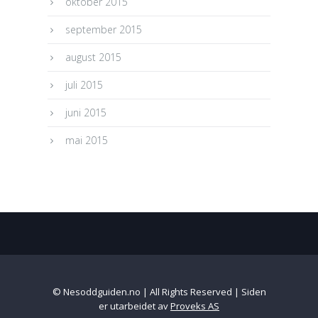
oktober 2015
september 2015
august 2015
juli 2015
juni 2015
mai 2015
© Nesoddguiden.no | All Rights Reserved | Siden
er utarbeidet av
Proveks AS