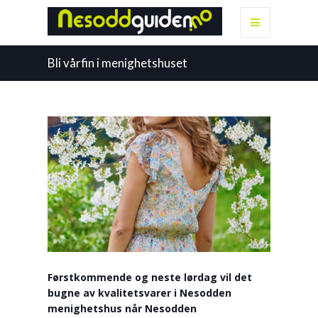
Bli vårfin i menighetshuset
Førstkommende og neste lørdag vil det
bugne av kvalitetsvarer i Nesodden
menighetshus når Nesodden