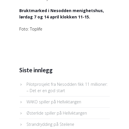
Bruktmarked i Nesodden menighetshus,
lørdag 7 og 14 april klokken 11-15.
Foto: Toplife
Siste innlegg
Pilotprosjekt fra Nesodden fikk 11 millioner:
– Det er en god start
WAKO spiller på Hellviktangen
Østerlide spiller på Hellviktangen
Strandrydding på Steilene