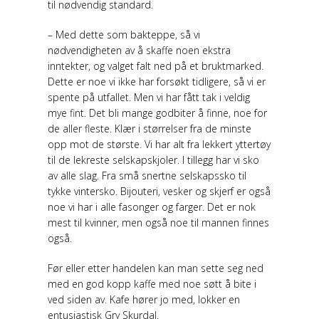
til nødvendig standard.
– Med dette som bakteppe, så vi
nødvendigheten av å skaffe noen ekstra
inntekter, og valget falt ned på et bruktmarked.
Dette er noe vi ikke har forsøkt tidligere, så vi er
spente på utfallet. Men vi har fått tak i veldig
mye fint. Det bli mange godbiter å finne, noe for
de aller fleste. Klær i størrelser fra de minste
opp mot de største. Vi har alt fra lekkert yttertøy
til de lekreste selskapskjoler. I tillegg har vi sko
av alle slag. Fra små snertne selskapssko til
tykke vintersko. Bijouteri, vesker og skjerf er også
noe vi har i alle fasonger og farger. Det er nok
mest til kvinner, men også noe til mannen finnes
også.
Før eller etter handelen kan man sette seg ned
med en god kopp kaffe med noe søtt å bite i
ved siden av. Kafe hører jo med, lokker en
entusiastisk Gry Skurdal.