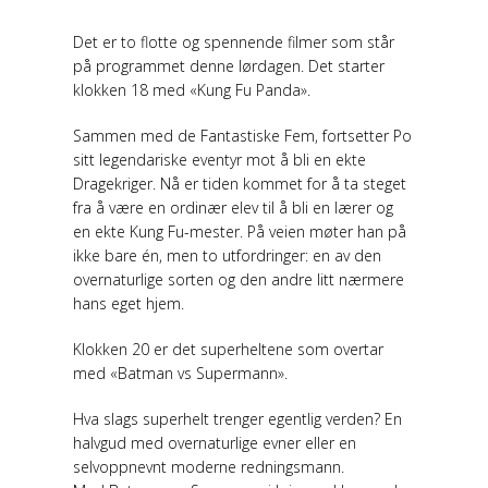
Det er to flotte og spennende filmer som står
på programmet denne lørdagen. Det starter
klokken 18 med «Kung Fu Panda».
Sammen med de Fantastiske Fem, fortsetter Po
sitt legendariske eventyr mot å bli en ekte
Dragekriger. Nå er tiden kommet for å ta steget
fra å være en ordinær elev til å bli en lærer og
en ekte Kung Fu-mester. På veien møter han på
ikke bare én, men to utfordringer: en av den
overnaturlige sorten og den andre litt nærmere
hans eget hjem.
Klokken 20 er det superheltene som overtar
med «Batman vs Supermann».
Hva slags superhelt trenger egentlig verden? En
halvgud med overnaturlige evner eller en
selvoppnevnt moderne redningsmann.