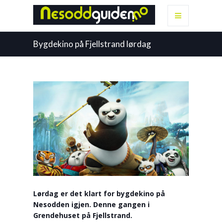
Bygdekino på Fjellstrand lørdag
Lørdag er det klart for bygdekino på
Nesodden igjen. Denne gangen i
Grendehuset på Fjellstrand.