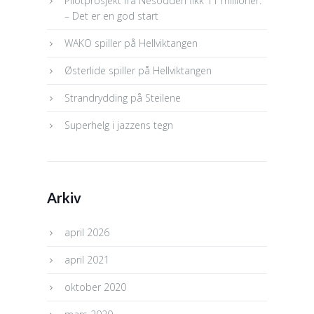
Pilotprosjekt fra Nesodden fikk 11 millioner:
– Det er en god start
WAKO spiller på Hellviktangen
Østerlide spiller på Hellviktangen
Strandrydding på Steilene
Superhelg i jazzens tegn
Arkiv
april 2026
april 2021
oktober 2020