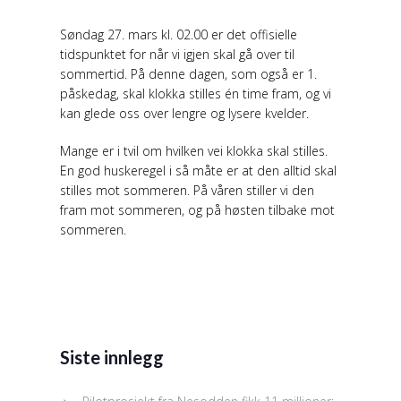
Søndag 27. mars kl. 02.00 er det offisielle
tidspunktet for når vi igjen skal gå over til
sommertid. På denne dagen, som også er 1.
påskedag, skal klokka stilles én time fram, og vi
kan glede oss over lengre og lysere kvelder.
Mange er i tvil om hvilken vei klokka skal stilles.
En god huskeregel i så måte er at den alltid skal
stilles mot sommeren. På våren stiller vi den
fram mot sommeren, og på høsten tilbake mot
sommeren.
Siste innlegg