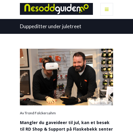
Duppeditter under juletreet
Av Trond Folckersahm
Mangler du gaveideer til jul, kan et besøk
til RD Shop & Support på Flaskebekk senter