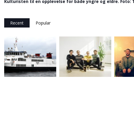
Kulturisten til en opplevelse for både yngre og eldre. Foto:
Recent
Popular