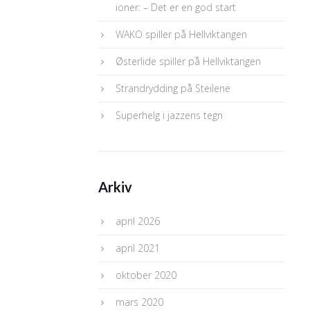
ioner: – Det er en god start
WAKO spiller på Hellviktangen
Østerlide spiller på Hellviktangen
Strandrydding på Steilene
Superhelg i jazzens tegn
Arkiv
april 2026
april 2021
oktober 2020
mars 2020