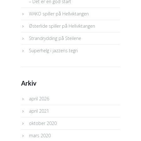
– Det er en god start
WAKO spiller på Hellviktangen
Østerlide spiller på Hellviktangen
Strandrydding på Steilene
Superhelg i jazzens tegn
Arkiv
april 2026
april 2021
oktober 2020
mars 2020