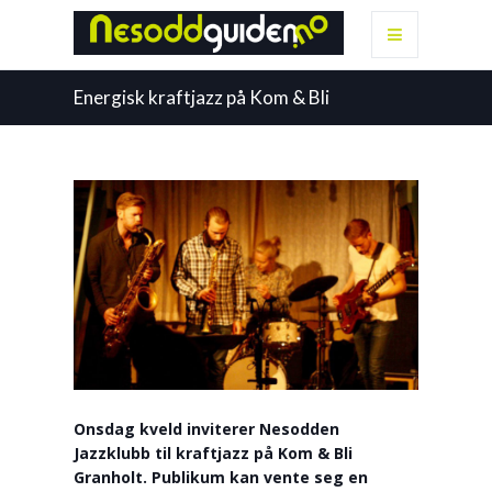
Energisk kraftjazz på Kom & Bli
Onsdag kveld inviterer Nesodden
Jazzklubb til kraftjazz på Kom & Bli
Granholt. Publikum kan vente seg en