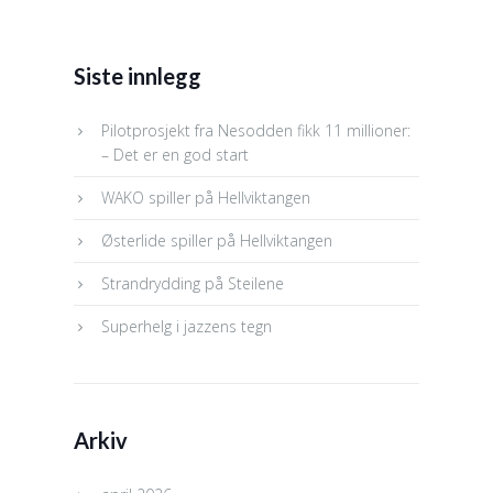
Siste innlegg
Pilotprosjekt fra Nesodden fikk 11 millioner:
– Det er en god start
WAKO spiller på Hellviktangen
Østerlide spiller på Hellviktangen
Strandrydding på Steilene
Superhelg i jazzens tegn
Arkiv