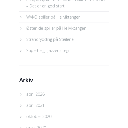
– Det er en god start
WAKO spiller på Hellviktangen
Østerlide spiller på Hellviktangen
Strandrydding på Steilene
Superhelg i jazzens tegn
Arkiv
april 2026
april 2021
oktober 2020
mars 2020