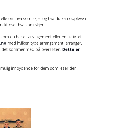
rtelle om hva som skjer og hva du kan oppleve i
rsikt over hva som skjer.
rsom du har et arrangement eller en aktivitet
.no
med hvilken type arrangement, arrangør,
r at det kommer med på oversikten.
Dette er
 mulig innbydende for dem som leser den.