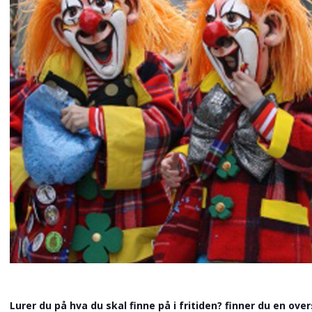
Lurer du på hva du skal finne på i fritiden? finner du en ov