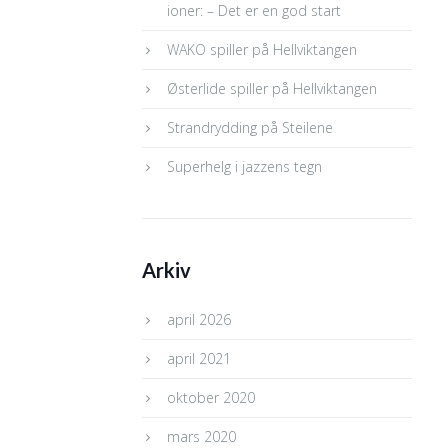
ioner: – Det er en god start
WAKO spiller på Hellviktangen
Østerlide spiller på Hellviktangen
Strandrydding på Steilene
Superhelg i jazzens tegn
Arkiv
april 2026
april 2021
oktober 2020
mars 2020