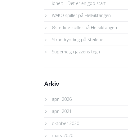
ioner: – Det er en god start
WAKO spiller på Hellviktangen
Østerlide spiller på Hellviktangen
Strandrydding på Steilene
Superhelg i jazzens tegn
Arkiv
april 2026
april 2021
oktober 2020
mars 2020