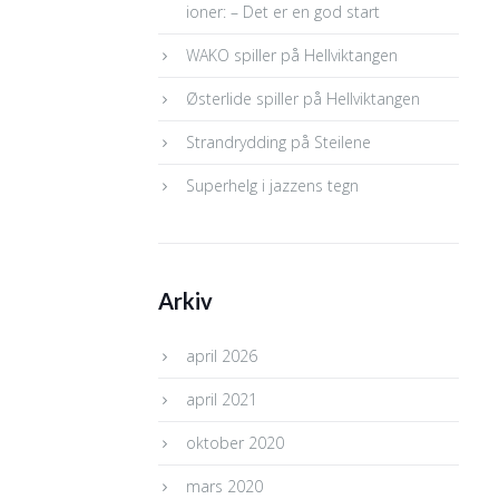
ioner: – Det er en god start
WAKO spiller på Hellviktangen
Østerlide spiller på Hellviktangen
Strandrydding på Steilene
Superhelg i jazzens tegn
Arkiv
april 2026
april 2021
oktober 2020
mars 2020