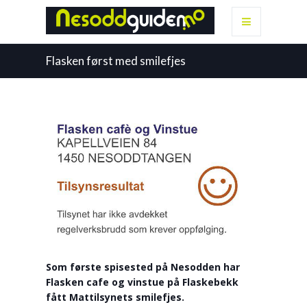
Flasken først med smilefjes
Som første spisested på Nesodden har
Flasken cafe og vinstue på Flaskebekk
fått Mattilsynets smilefjes.