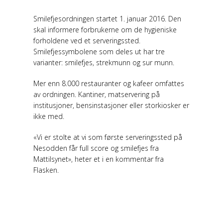
Smilefjesordningen startet 1. januar 2016. Den
skal informere forbrukerne om de hygieniske
forholdene ved et serveringssted.
Smilefjessymbolene som deles ut har tre
varianter: smilefjes, strekmunn og sur munn.
Mer enn 8.000 restauranter og kafeer omfattes
av ordningen. Kantiner, matservering på
institusjoner, bensinstasjoner eller storkiosker er
ikke med.
«Vi er stolte at vi som første serveringssted på
Nesodden får full score og smilefjes fra
Mattilsynet», heter et i en kommentar fra
Flasken.