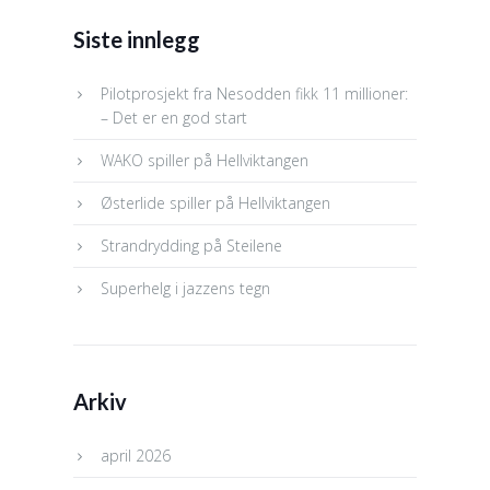
Siste innlegg
Pilotprosjekt fra Nesodden fikk 11 millioner:
– Det er en god start
WAKO spiller på Hellviktangen
Østerlide spiller på Hellviktangen
Strandrydding på Steilene
Superhelg i jazzens tegn
Arkiv
april 2026