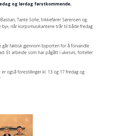
fredag og lørdag førstkommende.
Bastian, Tante Sofie, trikkefører Sørensen og
 by», når korpsmusikantene trår til både fredag
e går faktisk gjennom byporten for å forvandle
nad. Et arbeide som har pågått i ukesvis, forteller
er også forestillinger kl. 13 og 17 fredag og
r