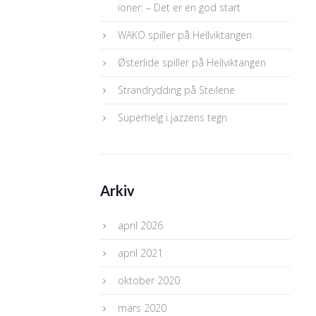
ioner: – Det er en god start
WAKO spiller på Hellviktangen
Østerlide spiller på Hellviktangen
Strandrydding på Steilene
Superhelg i jazzens tegn
Arkiv
april 2026
april 2021
oktober 2020
mars 2020