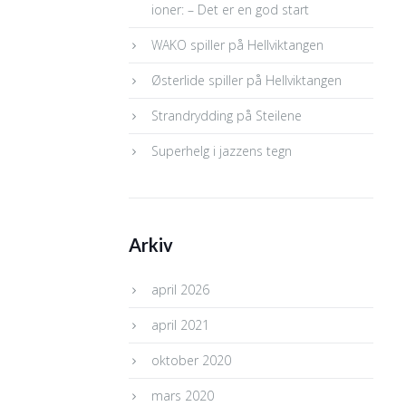
ioner: – Det er en god start
WAKO spiller på Hellviktangen
Østerlide spiller på Hellviktangen
Strandrydding på Steilene
Superhelg i jazzens tegn
Arkiv
april 2026
april 2021
oktober 2020
mars 2020