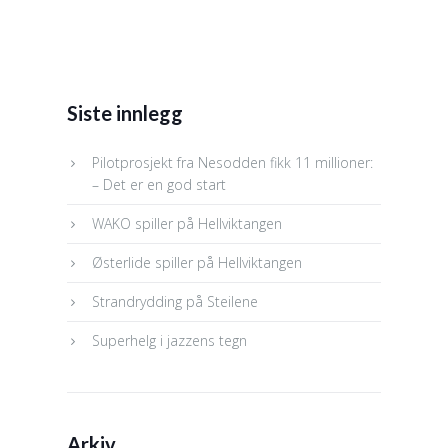
Siste innlegg
Pilotprosjekt fra Nesodden fikk 11 millioner:
– Det er en god start
WAKO spiller på Hellviktangen
Østerlide spiller på Hellviktangen
Strandrydding på Steilene
Superhelg i jazzens tegn
Arkiv