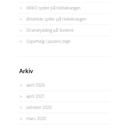
WAKO spiller på Hellviktangen
Østerlide spiller på Hellviktangen
Strandrydding på Steilene
Superhelg i jazzens tegn
Arkiv
april 2026
april 2021
oktober 2020
mars 2020