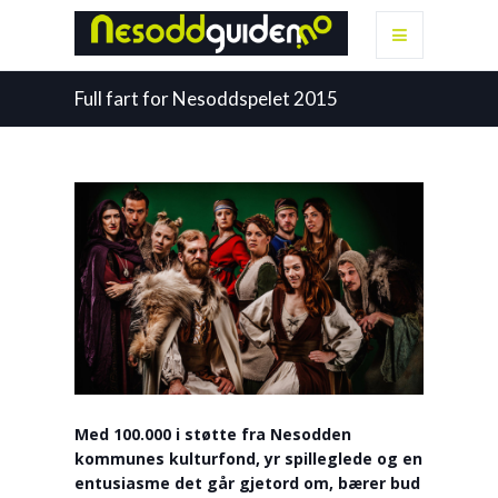
Full fart for Nesoddspelet 2015
Med 100.000 i støtte fra Nesodden
kommunes kulturfond, yr spilleglede og en
entusiasme det går gjetord om, bærer bud