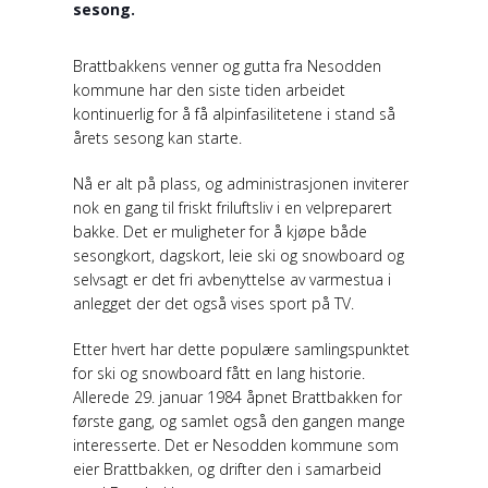
sesong.
Brattbakkens venner og gutta fra Nesodden
kommune har den siste tiden arbeidet
kontinuerlig for å få alpinfasilitetene i stand så
årets sesong kan starte.
Nå er alt på plass, og administrasjonen inviterer
nok en gang til friskt friluftsliv i en velpreparert
bakke. Det er muligheter for å kjøpe både
sesongkort, dagskort, leie ski og snowboard og
selvsagt er det fri avbenyttelse av varmestua i
anlegget der det også vises sport på TV.
Etter hvert har dette populære samlingspunktet
for ski og snowboard fått en lang historie.
Allerede 29. januar 1984 åpnet Brattbakken for
første gang, og samlet også den gangen mange
interesserte. Det er Nesodden kommune som
eier Brattbakken, og drifter den i samarbeid