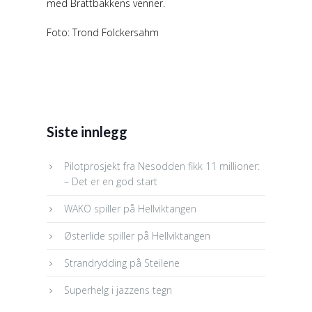
med Brattbakkens venner.
Foto: Trond Folckersahm
Siste innlegg
Pilotprosjekt fra Nesodden fikk 11 millioner:
– Det er en god start
WAKO spiller på Hellviktangen
Østerlide spiller på Hellviktangen
Strandrydding på Steilene
Superhelg i jazzens tegn