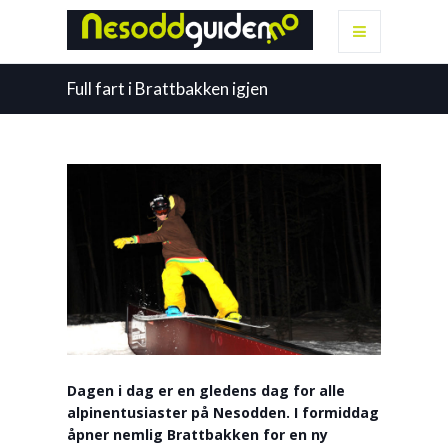
Full fart i Brattbakken igjen
Dagen i dag er en gledens dag for alle
alpinentusiaster på Nesodden. I formiddag
åpner nemlig Brattbakken for en ny