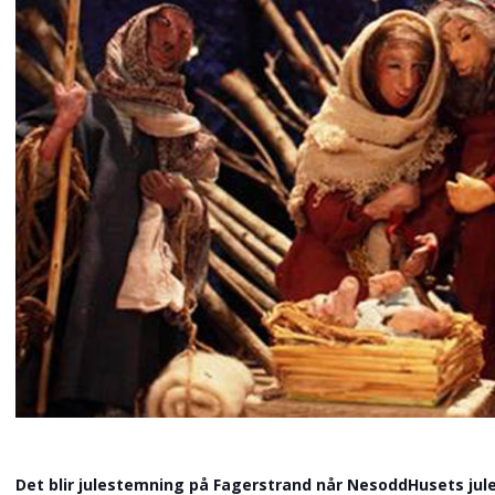
Det blir julestemning på Fagerstrand når NesoddHusets juleu