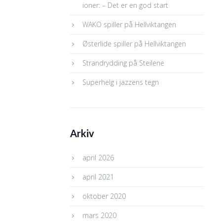
ioner: – Det er en god start
WAKO spiller på Hellviktangen
Østerlide spiller på Hellviktangen
Strandrydding på Steilene
Superhelg i jazzens tegn
Arkiv
april 2026
april 2021
oktober 2020
mars 2020