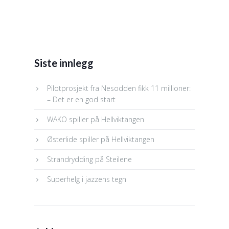
Siste innlegg
Pilotprosjekt fra Nesodden fikk 11 millioner:
– Det er en god start
WAKO spiller på Hellviktangen
Østerlide spiller på Hellviktangen
Strandrydding på Steilene
Superhelg i jazzens tegn