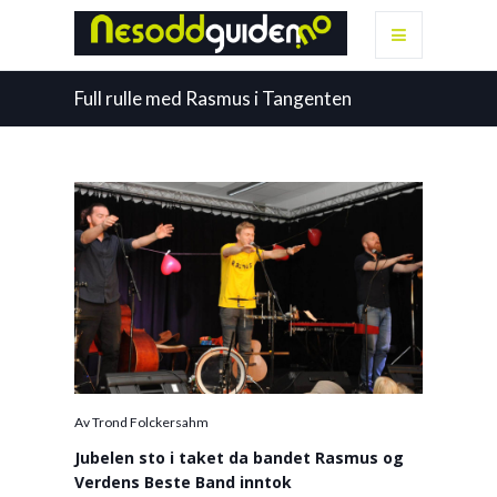
Full rulle med Rasmus i Tangenten
Av Trond Folckersahm
Jubelen sto i taket da bandet Rasmus og
Verdens Beste Band inntok