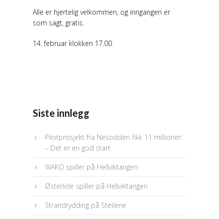
Alle er hjertelig velkommen, og inngangen er
som sagt, gratis.
14. februar klokken 17.00
Siste innlegg
Pilotprosjekt fra Nesodden fikk 11 millioner:
– Det er en god start
WAKO spiller på Hellviktangen
Østerlide spiller på Hellviktangen
Strandrydding på Steilene