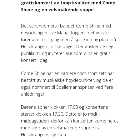
gratiskonsert av topp kvalitet med Come
Shine og en velsmakende suppe.
Det velrennomerte bandet Come Shine med
nesoddingen Live Maria Roggen i det vokale
førersetet er i gang med å spille inn ny plate på
Hellviktangen i disse dager. Der ønsker de seg
publikum, og inviterer alle som vil til en gratis
konsert i dag.
Come Shine har en karriere som stort sett har
bestått av musikalske høydepunkter, og de er
også nominert til Spellemannsprisen ved flere
anledninger.
Dørene åpner klokken 17.00 og konsertene
starter klokken 17.30. Dette er jo midt i
middagstiden, derfor kan konserten kombineres
med kjøp av en velsmakende suppe fra
Hellviktangens kjøkken.