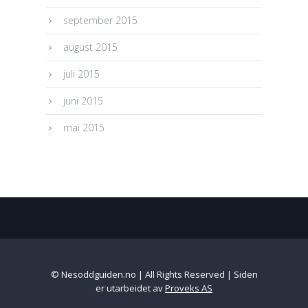
september 2015
august 2015
juli 2015
juni 2015
mai 2015
© Nesoddguiden.no | All Rights Reserved | Siden
er utarbeidet av
Proveks AS