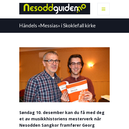
Händels «Messias» i Skoklefall kirke
Søndag 10. desember kan du få med deg
et av musikkhistoriens mesterverk når
Nesodden Sangkor framfører Georg