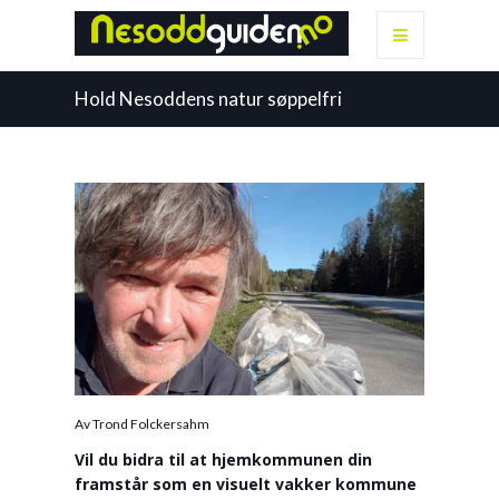
Hold Nesoddens natur søppelfri
Av Trond Folckersahm
Vil du bidra til at hjemkommunen din
framstår som en visuelt vakker kommune