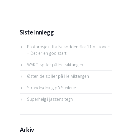
Siste innlegg
Pilotprosjekt fra Nesodden fikk 11 millioner:
– Det er en god start
WAKO spiller på Hellviktangen
Østerlide spiller på Hellviktangen
Strandrydding på Steilene
Superhelg i jazzens tegn
Arkiv