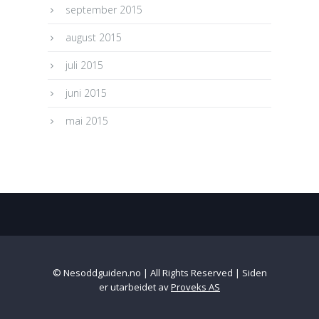
september 2015
august 2015
juli 2015
juni 2015
mai 2015
© Nesoddguiden.no | All Rights Reserved | Siden
er utarbeidet av
Proveks AS