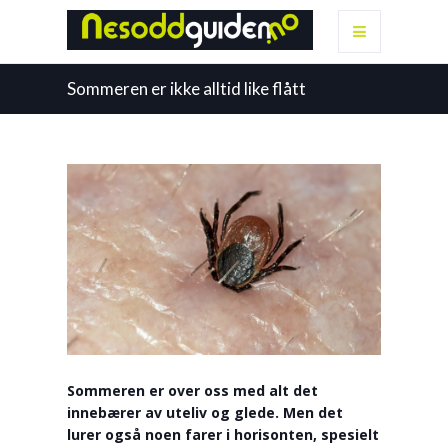
Sommeren er ikke alltid like flått
Sommeren er over oss med alt det
innebærer av uteliv og glede. Men det
lurer også noen farer i horisonten, spesielt