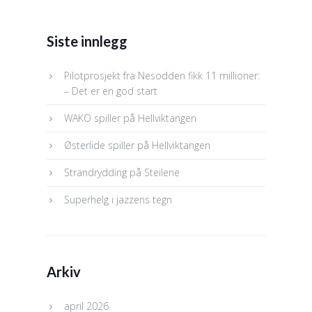
Siste innlegg
Pilotprosjekt fra Nesodden fikk 11 millioner:
– Det er en god start
WAKO spiller på Hellviktangen
Østerlide spiller på Hellviktangen
Strandrydding på Steilene
Superhelg i jazzens tegn
Arkiv
april 2026