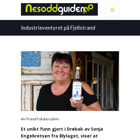
Industrieventyret på Fjellstrand
Av Trond Folckersahm
Et unikt funn gjort i Drøbak av Sonja
Engebretsen fra Blylaget, viser at