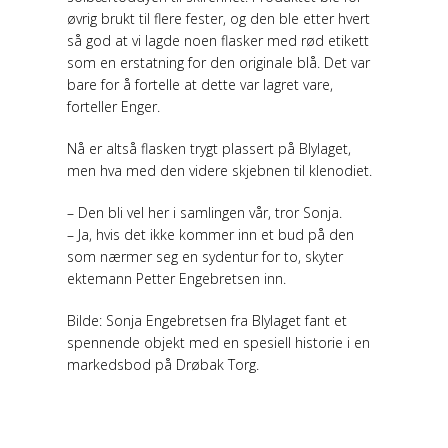
øvrig brukt til flere fester, og den ble etter hvert
så god at vi lagde noen flasker med rød etikett
som en erstatning for den originale blå. Det var
bare for å fortelle at dette var lagret vare,
forteller Enger.
Nå er altså flasken trygt plassert på Blylaget,
men hva med den videre skjebnen til klenodiet.
– Den bli vel her i samlingen vår, tror Sonja.
– Ja, hvis det ikke kommer inn et bud på den
som nærmer seg en sydentur for to, skyter
ektemann Petter Engebretsen inn.
Bilde: Sonja Engebretsen fra Blylaget fant et
spennende objekt med en spesiell historie i en
markedsbod på Drøbak Torg.