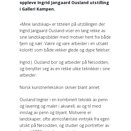
oppleve Ingrid Jangaard Ousland utstilling
i Galleri Kampen.
«Mine landskap» er tittelen på utstillingen der
Ingrid Jangaard Ousland viser en lang rekke av
sine landskapsbilder med motiver hent fra både
fjern og nær. Vakre og vare arbeider i en utsøkt
koloritt som både vekker glede og dype følelser.
Ingrid J. Ousland bor og arbeider på Nesodden,
og benytter seg av en rekke ulike teknikker i sine
arbeider.
Norsk kunstnerleksikon skriver blant annet:
Ousland tegner i en kombinert teknikk av penn
og lavering og maler i akvarell, av og til med
innslag av penn og blyant. Motivene er
landskaper, ofte atmosfæriske inntrykk fra egen
utsikt på Nesodden, og studier og portretter av