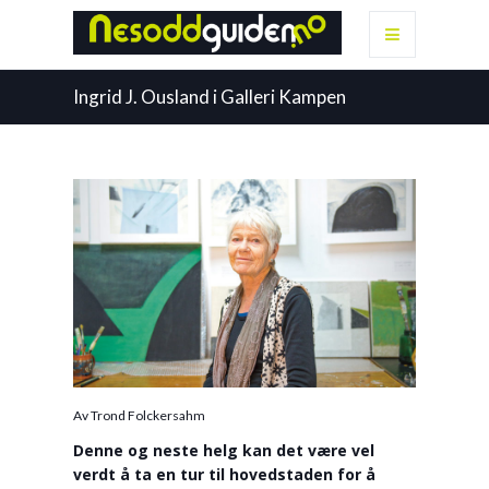
Ingrid J. Ousland i Galleri Kampen
Av Trond Folckersahm
Denne og neste helg kan det være vel
verdt å ta en tur til hovedstaden for å