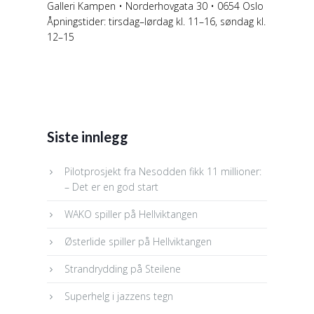
Galleri Kampen • Norderhovgata 30 • 0654 Oslo
Åpningstider: tirsdag–lørdag kl. 11–16, søndag kl.
12–15
Siste innlegg
Pilotprosjekt fra Nesodden fikk 11 millioner:
– Det er en god start
WAKO spiller på Hellviktangen
Østerlide spiller på Hellviktangen
Strandrydding på Steilene
Superhelg i jazzens tegn