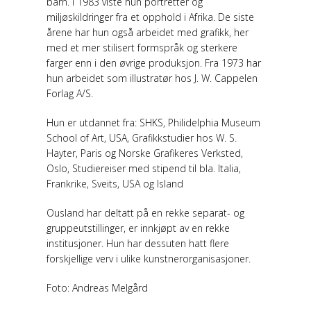
barn. I 1983 viste hun portretter og
miljøskildringer fra et opphold i Afrika. De siste
årene har hun også arbeidet med grafikk, her
med et mer stilisert formspråk og sterkere
farger enn i den øvrige produksjon. Fra 1973 har
hun arbeidet som illustratør hos J. W. Cappelen
Forlag A/S.
Hun er utdannet fra: SHKS, Philidelphia Museum
School of Art, USA, Grafikkstudier hos W. S.
Hayter, Paris og Norske Grafikeres Verksted,
Oslo, Studiereiser med stipend til bla. Italia,
Frankrike, Sveits, USA og Island
Ousland har deltatt på en rekke separat- og
gruppeutstillinger, er innkjøpt av en rekke
institusjoner. Hun har dessuten hatt flere
forskjellige verv i ulike kunstnerorganisasjoner.
Foto: Andreas Melgård