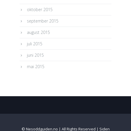
oktober 2015
september 2015
august 2015
juli 2015
juni 2015
mai 2015
© Nesoddguiden.no | All Rights Reserved | Siden