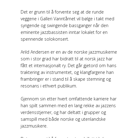
Det er grunn til å forvente seg at de runde
veggene i Galleri Vanntårnet vil bølge i takt med
syngende og swingende bassganger når den
eminente jazzbassisten inntar lokalet for en
spennende solokonsert.
Arild Andersen er en av de norske jazzmusikerne
som i stor grad har bidratt til at norsk jazz har
fått et internasjonalt ry. Det går gjetord om hans
traktering av instrumentet, og klangfargene han
frambringer er i stand til å skape stemning og
resonans i ethvert publikum.
Gjennom sin etter hvert omfattende karriere har
han spilt sammen med en lang rekke av jazzens
verdensstjerner, og har deltatt i grupper og
samspill med både norske og utenlandske
jazzmusikere.