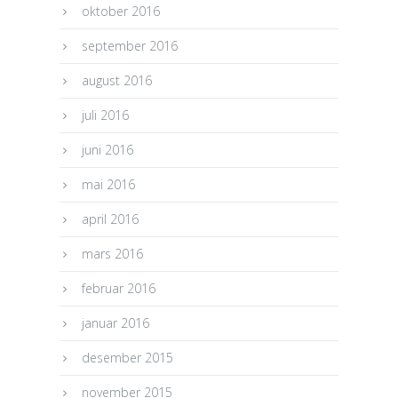
oktober 2016
september 2016
august 2016
juli 2016
juni 2016
mai 2016
april 2016
mars 2016
februar 2016
januar 2016
desember 2015
november 2015