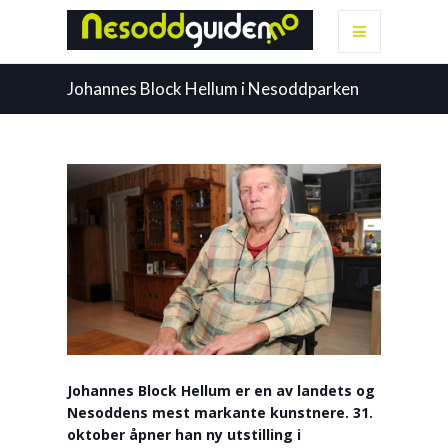
Johannes Block Hellum i Nesoddparken
Johannes Block Hellum er en av landets og
Nesoddens mest markante kunstnere. 31.
oktober åpner han ny utstilling i