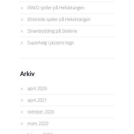
WAKO spiller på Hellviktangen
Østerlide spiller på Hellviktangen
Strandrydding på Steilene
Superhelg i jazzens tegn
Arkiv
april 2026
april 2021
oktober 2020
mars 2020