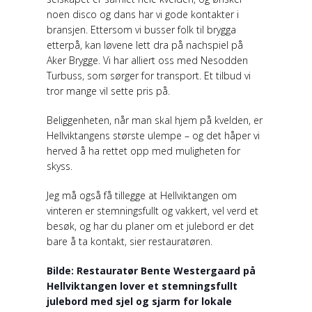
noen disco og dans har vi gode kontakter i
bransjen. Ettersom vi busser folk til brygga
etterpå, kan løvene lett dra på nachspiel på
Aker Brygge. Vi har alliert oss med Nesodden
Turbuss, som sørger for transport. Et tilbud vi
tror mange vil sette pris på.
Beliggenheten, når man skal hjem på kvelden, er
Hellviktangens største ulempe – og det håper vi
herved å ha rettet opp med muligheten for
skyss.
Jeg må også få tillegge at Hellviktangen om
vinteren er stemningsfullt og vakkert, vel verd et
besøk, og har du planer om et julebord er det
bare å ta kontakt, sier restauratøren.
Bilde: Restauratør Bente Westergaard på
Hellviktangen lover et stemningsfullt
julebord med sjel og sjarm for lokale