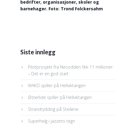
bedrifter, organisasjoner, skoler og
barnehager. Foto: Trond Folckersahm
Siste innlegg
Pilotprosjekt fra Nesodden fikk 11 millioner:
– Det er en god start
WAKO spiller på Hellviktangen
Østerlide spiller på Hellviktangen
Strandrydding på Steilene
Superhelg i jazzens tegn