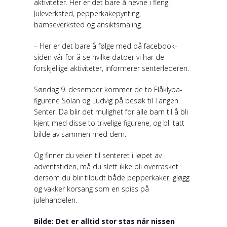
aktiviteter. Her er det bare å nevne i fleng:
Juleverksted, pepperkakepynting,
bamseverksted og ansiktsmaling.
– Her er det bare å følge med på facebook-
siden vår for å se hvilke datoer vi har de
forskjellige aktiviteter, informerer senterlederen.
Søndag 9. desember kommer de to Flåklypa-
figurene Solan og Ludvig på besøk til Tangen
Senter. Da blir det mulighet for alle barn til å bli
kjent med disse to trivelige figurene, og bli tatt
bilde av sammen med dem.
Og finner du veien til senteret i løpet av
adventstiden, må du slett ikke bli overrasket
dersom du blir tilbudt både pepperkaker, gløgg
og vakker korsang som en spiss på
julehandelen.
Bilde: Det er alltid stor stas når nissen