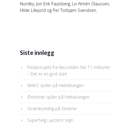
Nordby, Jon Erik Paulsberg, Liv Almén Olaussen,
Hilde Lillejord og Per Torbjørn Svendsen.
Siste innlegg
Pilotprosjekt fra Nesodden fikk 11 millioner:
– Det er en god start
WAKO spiller på Hellviktangen
Østerlide spiller på Hellviktangen
Strandrydding på Steilene
Superhelg i jazzens tegn