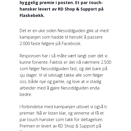
hyggelig premie i posten. Et par touch-
hansker levert av RD Shop & Support på
Flaskebekk.
Det er en uke siden Nesoddguiden gikk ut med
kampanjen som hadde til hensikt å passere
2.000 faste følgere på Facebook.
Responsen har i så måte vært langt over det vi
kunne forvente. Faktisk er det nå nærmere 2.500
som følger Nesoddguiden fast, og det bare på
sju dager. Vi vil selvsagt takke alle som følger
oss, både nye og gamle, og love at vi stadig
arbeider med å gjøre Nesoddguiden enda
bedre.
I forbindelse med kampanjen utlovet vi også ti
premier. Nå er listen klar, og vinnerne vil få et
par touch-hansker som takk for deltagelsen.
Premien er levert av RD Shop & Support på