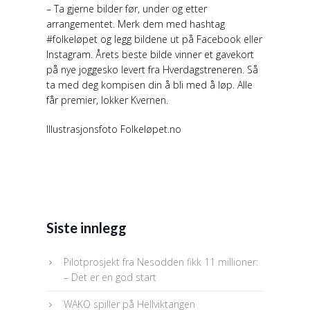
– Ta gjerne bilder før, under og etter
arrangementet. Merk dem med hashtag
#folkeløpet og legg bildene ut på Facebook eller
Instagram. Årets beste bilde vinner et gavekort
på nye joggesko levert fra Hverdagstreneren. Så
ta med deg kompisen din å bli med å løp. Alle
får premier, lokker Kvernen.
Illustrasjonsfoto Folkeløpet.no
Siste innlegg
Pilotprosjekt fra Nesodden fikk 11 millioner:
– Det er en god start
WAKO spiller på Hellviktangen