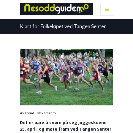
Klart for Folkeløpet ved Tangen Senter
Av Trond Folckersahm
Det er bare å snøre på seg joggeskoene
25. april, og møte fram ved Tangen Senter