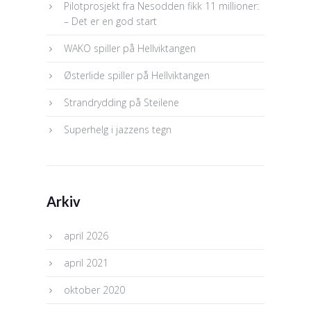
Pilotprosjekt fra Nesodden fikk 11 millioner:
– Det er en god start
WAKO spiller på Hellviktangen
Østerlide spiller på Hellviktangen
Strandrydding på Steilene
Superhelg i jazzens tegn
Arkiv
april 2026
april 2021
oktober 2020