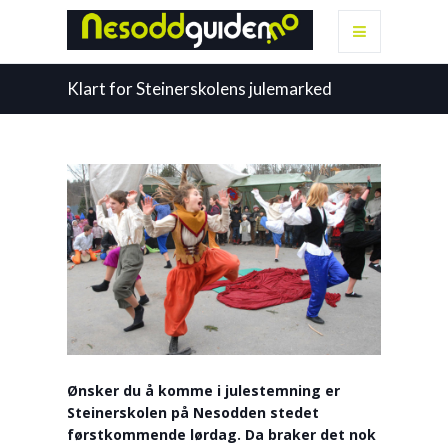
Klart for Steinerskolens julemarked
Ønsker du å komme i julestemning er
Steinerskolen på Nesodden stedet
førstkommende lørdag. Da braker det nok