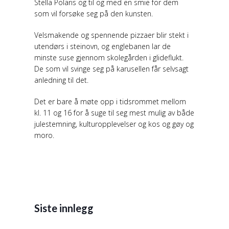
Stella Polaris og til og med en smie for dem
som vil forsøke seg på den kunsten.
Velsmakende og spennende pizzaer blir stekt i
utendørs i steinovn, og englebanen lar de
minste suse gjennom skolegården i glideflukt.
De som vil svinge seg på karusellen får selvsagt
anledning til det.
Det er bare å møte opp i tidsrommet mellom
kl. 11 og 16 for å suge til seg mest mulig av både
julestemning, kulturopplevelser og kos og gøy og
moro.
Siste innlegg