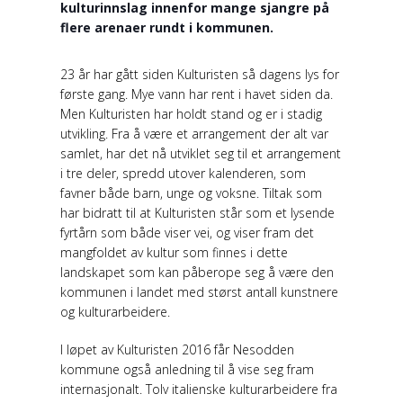
kulturinnslag innenfor mange sjangre på
flere arenaer rundt i kommunen.
23 år har gått siden Kulturisten så dagens lys for
første gang. Mye vann har rent i havet siden da.
Men Kulturisten har holdt stand og er i stadig
utvikling. Fra å være et arrangement der alt var
samlet, har det nå utviklet seg til et arrangement
i tre deler, spredd utover kalenderen, som
favner både barn, unge og voksne. Tiltak som
har bidratt til at Kulturisten står som et lysende
fyrtårn som både viser vei, og viser fram det
mangfoldet av kultur som finnes i dette
landskapet som kan påberope seg å være den
kommunen i landet med størst antall kunstnere
og kulturarbeidere.
I løpet av Kulturisten 2016 får Nesodden
kommune også anledning til å vise seg fram
internasjonalt. Tolv italienske kulturarbeidere fra