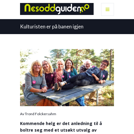
Kulturisten er på banen igjen
Av Trond Folckersahm
Kommende helg er det anledning til å
boltre seg med et utsøkt utvalg av