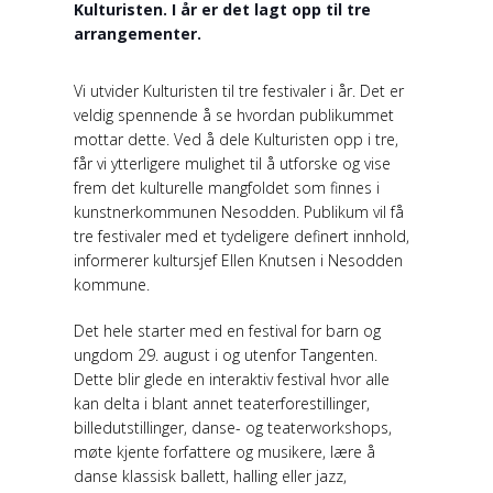
Kulturisten. I år er det lagt opp til tre
arrangementer.
Vi utvider Kulturisten til tre festivaler i år. Det er
veldig spennende å se hvordan publikummet
mottar dette. Ved å dele Kulturisten opp i tre,
får vi ytterligere mulighet til å utforske og vise
frem det kulturelle mangfoldet som finnes i
kunstnerkommunen Nesodden. Publikum vil få
tre festivaler med et tydeligere definert innhold,
informerer kultursjef Ellen Knutsen i Nesodden
kommune.
Det hele starter med en festival for barn og
ungdom 29. august i og utenfor Tangenten.
Dette blir glede en interaktiv festival hvor alle
kan delta i blant annet teaterforestillinger,
billedutstillinger, danse- og teaterworkshops,
møte kjente forfattere og musikere, lære å
danse klassisk ballett, halling eller jazz,