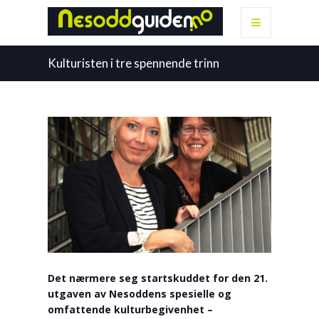
Kulturisten i tre spennende trinn
Det nærmere seg startskuddet for den 21.
utgaven av Nesoddens spesielle og
omfattende kulturbegivenhet –