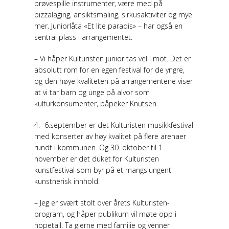
prøvespille instrumenter, være med på
pizzalaging, ansiktsmaling, sirkusaktiviter og mye
mer. Juniorlåta «Et lite paradis» – har også en
sentral plass i arrangementet.
– Vi håper Kulturisten junior tas vel i mot. Det er
absolutt rom for en egen festival for de yngre,
og den høye kvaliteten på arrangementene viser
at vi tar barn og unge på alvor som
kulturkonsumenter, påpeker Knutsen.
4.- 6.september er det Kulturisten musikkfestival
med konserter av høy kvalitet på flere arenaer
rundt i kommunen. Og 30. oktober til 1.
november er det duket for Kulturisten
kunstfestival som byr på et mangslungent
kunstnerisk innhold.
– Jeg er svært stolt over årets Kulturisten-
program, og håper publikum vil møte opp i
hopetall. Ta gjerne med familie og venner