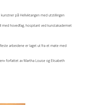
kunstner på Hellviktangen med utstillingen
tall med hovedfag, hospitant ved kunstakademiet
 fleste arbeidene er laget ut fra et møte med
n» forfattet av Martha Louise og Elisabeth