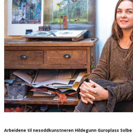
Arbeidene til nesoddkunstneren Hildegunn Guroplass Solbø