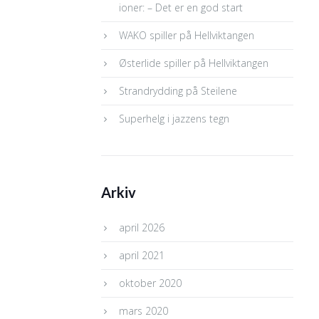
ioner: – Det er en god start
WAKO spiller på Hellviktangen
Østerlide spiller på Hellviktangen
Strandrydding på Steilene
Superhelg i jazzens tegn
Arkiv
april 2026
april 2021
oktober 2020
mars 2020