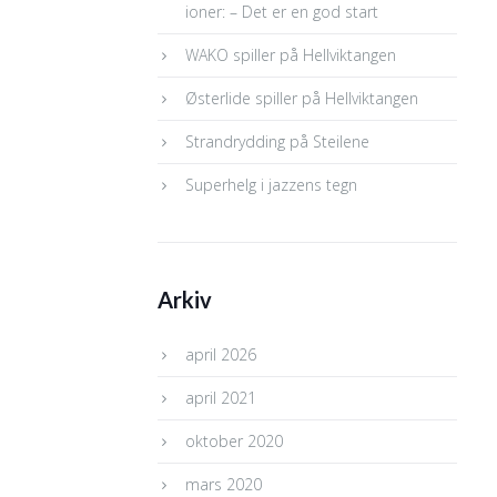
ioner: – Det er en god start
WAKO spiller på Hellviktangen
Østerlide spiller på Hellviktangen
Strandrydding på Steilene
Superhelg i jazzens tegn
Arkiv
april 2026
april 2021
oktober 2020
mars 2020