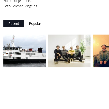
Foto: Tonje Thielsen
Foto: Michael Angeles
Recent
Popular