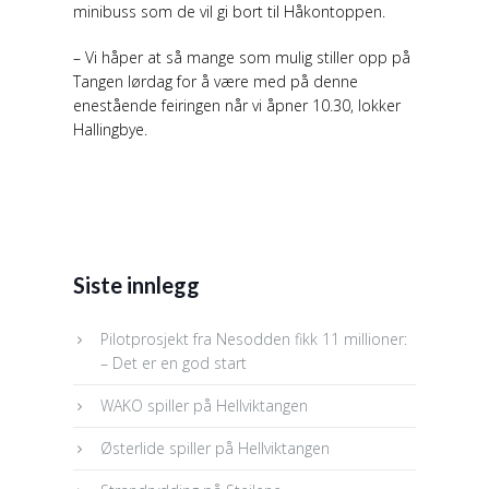
minibuss som de vil gi bort til Håkontoppen.
– Vi håper at så mange som mulig stiller opp på
Tangen lørdag for å være med på denne
enestående feiringen når vi åpner 10.30, lokker
Hallingbye.
Siste innlegg
Pilotprosjekt fra Nesodden fikk 11 millioner:
– Det er en god start
WAKO spiller på Hellviktangen
Østerlide spiller på Hellviktangen