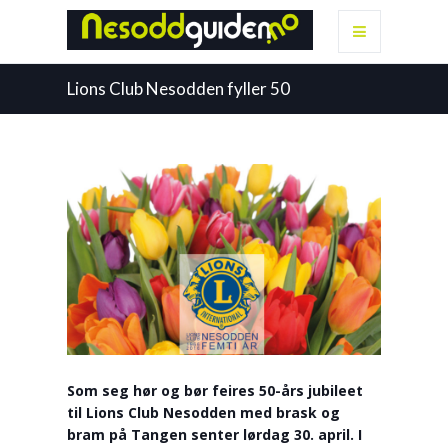
Lions Club Nesodden fyller 50
Som seg hør og bør feires 50-års jubileet
til Lions Club Nesodden med brask og
bram på Tangen senter lørdag 30. april. I