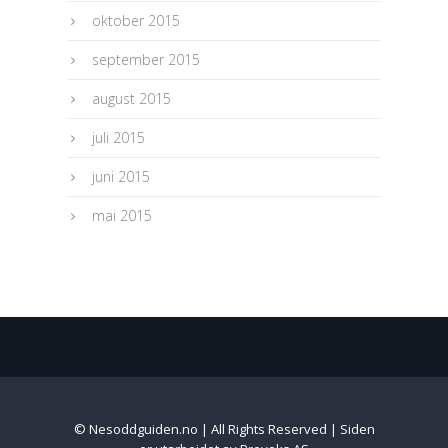
oktober 2015
september 2015
august 2015
juli 2015
juni 2015
mai 2015
© Nesoddguiden.no | All Rights Reserved | Siden