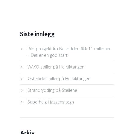
Siste innlegg
Pilotprosjekt fra Nesodden fikk 11 millioner:
– Det er en god start
WAKO spiller på Hellviktangen
Østerlide spiller på Hellviktangen
Strandrydding på Steilene
Superhelg i jazzens tegn
Arkiv