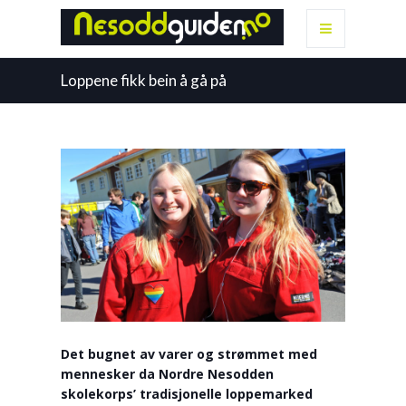
Loppene fikk bein å gå på
Det bugnet av varer og strømmet med
mennesker da Nordre Nesodden
skolekorps’ tradisjonelle loppemarked