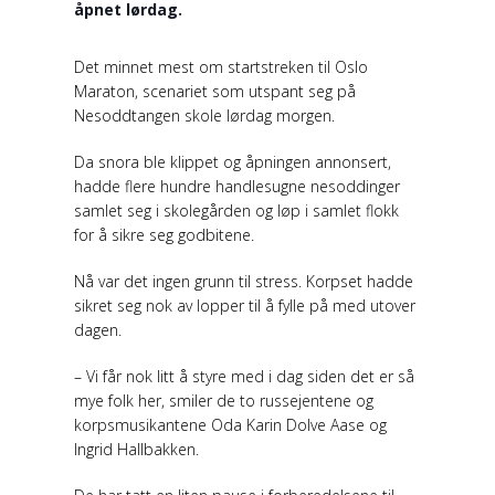
åpnet lørdag.
Det minnet mest om startstreken til Oslo
Maraton, scenariet som utspant seg på
Nesoddtangen skole lørdag morgen.
Da snora ble klippet og åpningen annonsert,
hadde flere hundre handlesugne nesoddinger
samlet seg i skolegården og løp i samlet flokk
for å sikre seg godbitene.
Nå var det ingen grunn til stress. Korpset hadde
sikret seg nok av lopper til å fylle på med utover
dagen.
– Vi får nok litt å styre med i dag siden det er så
mye folk her, smiler de to russejentene og
korpsmusikantene Oda Karin Dolve Aase og
Ingrid Hallbakken.